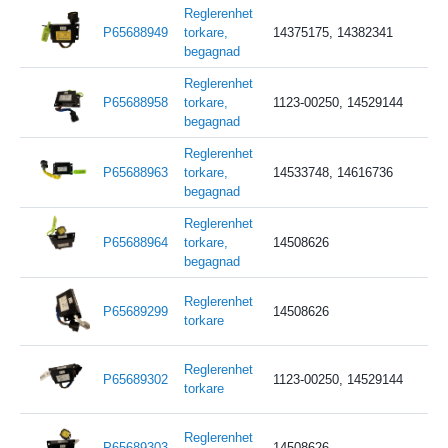
Reglerenhet
P65688949
torkare,
14375175, 14382341
begagnad
Reglerenhet
P65688958
torkare,
1123-00250, 14529144
begagnad
Reglerenhet
P65688963
torkare,
14533748, 14616736
begagnad
Reglerenhet
P65688964
torkare,
14508626
begagnad
Reglerenhet
P65689299
14508626
torkare
Reglerenhet
P65689302
1123-00250, 14529144
torkare
Reglerenhet
P65689303
14508626