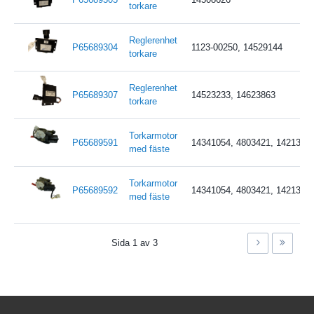
torkare
Reglerenhet
P65689304
1123-00250, 14529144
torkare
Reglerenhet
P65689307
14523233, 14623863
torkare
Torkarmotor
P65689591
14341054, 4803421, 1421337
med fäste
Torkarmotor
P65689592
14341054, 4803421, 1421337
med fäste
Sida 1 av 3