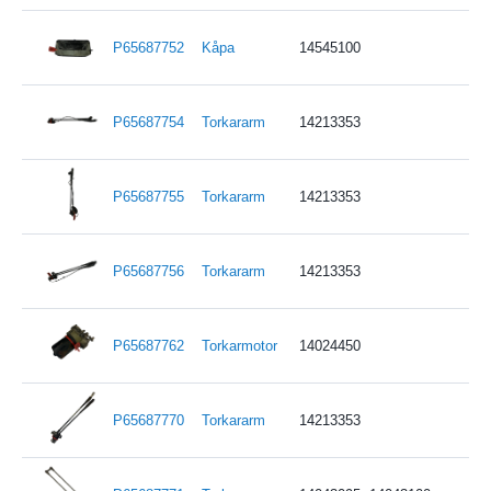
P65687752
Kåpa
14545100
P65687754
Torkararm
14213353
P65687755
Torkararm
14213353
P65687756
Torkararm
14213353
P65687762
Torkarmotor
14024450
P65687770
Torkararm
14213353