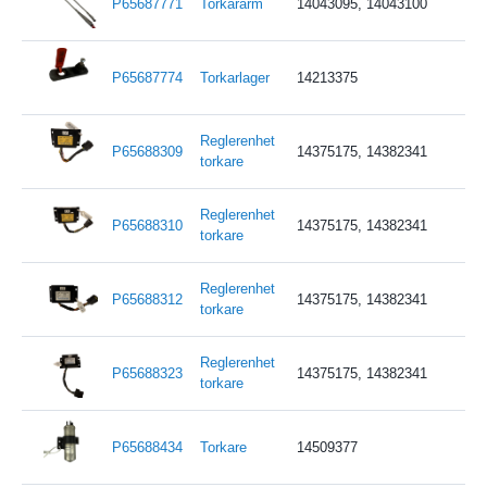
P65687771
Torkararm
14043095, 14043100
P65687774
Torkarlager
14213375
Reglerenhet
P65688309
14375175, 14382341
torkare
Reglerenhet
P65688310
14375175, 14382341
torkare
Reglerenhet
P65688312
14375175, 14382341
torkare
Reglerenhet
P65688323
14375175, 14382341
torkare
P65688434
Torkare
14509377