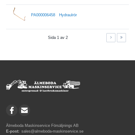
PA000006458
Hydraulrör
Sida 1 av 2
Älmeboda Maskinservice Försäljnings AB
E-post:
sales@almeboda-maskinservice.se