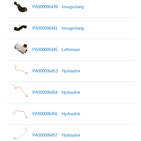
PA000006439
Insugsslang
PA000006441
Insugsslang
PA000006445
Luftrenare
PA000006453
Hydraulrör
PA000006454
Hydraulrör
PA000006456
Hydraulrör
PA000006457
Hydraulrör