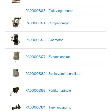
PA000006365
Fläktvinge motor
PA000006371
Pumpaggregat
PA000006372
Gasmotor
PA000006377
Expansionskärl
PA000006380
Spolarvätskebehållare
PA000006382
Förfilter bränsle
PA000006384
Tankningspump