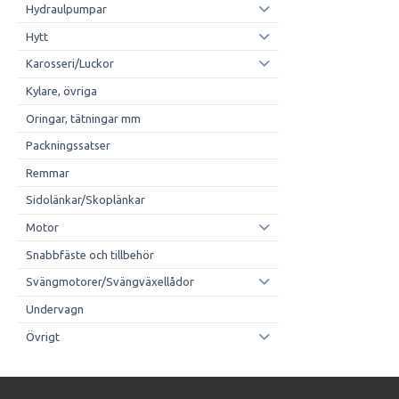
Hydraulpumpar
Hytt
Karosseri/Luckor
Kylare, övriga
Oringar, tätningar mm
Packningssatser
Remmar
Sidolänkar/Skoplänkar
Motor
Snabbfäste och tillbehör
Svängmotorer/Svängväxellådor
Undervagn
Övrigt