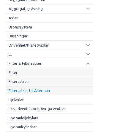
Aggregat, grävning
Axlar
Bromssystem
Bussningar
Drivenhet/Planetväxlar
El
Filter & Filtersatser
Filter
Filtersatser
Filtersatser till Åkerman
Hjulaxlar
Huvudventilblock, övriga ventiler
Hydrauloljekylare
Hydraulcylindrar