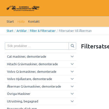
Start
Hjälp
Kontakt
Start
/
Artiklar
/
Filter & Filtersatser
/
Filtersatser till Åkerman
Filtersats
Cat maskiner, demonterade
Hitachi Grävmaskiner, demonterade
Volvo Grävmaskiner, demonterade
Volvo Hjullastare, demonterade
Åkerman Grävmaskiner, demonterade
Övriga Maskiner
Utrustning, begagnad
Begagnade däck mm