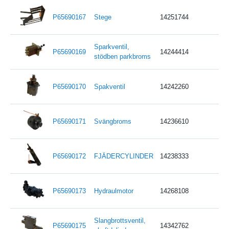
P65690167
Stege
14251744
Sparkventil,
P65690169
14244414
stödben parkbroms
P65690170
Spakventil
14242260
P65690171
Svängbroms
14236610
P65690172
FJÄDERCYLINDER
14238333
P65690173
Hydraulmotor
14268108
Slangbrottsventil,
P65690175
14342762