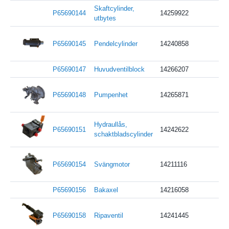
Skaftcylinder,
P65690144
14259922
utbytes
P65690145
Pendelcylinder
14240858
P65690147
Huvudventilblock
14266207
P65690148
Pumpenhet
14265871
Hydraullås,
P65690151
14242622
schaktbladscylinder
P65690154
Svängmotor
14211116
P65690156
Bakaxel
14216058
P65690158
Ripaventil
14241445