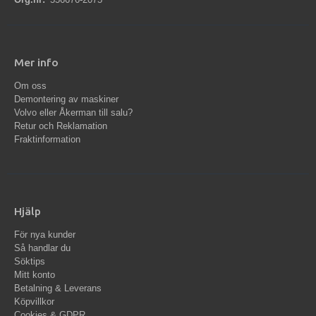
Mer info
Om oss
Demontering av maskiner
Volvo eller Åkerman till salu?
Retur och Reklamation
Fraktinformation
Hjälp
För nya kunder
Så handlar du
Söktips
Mitt konto
Betalning & Leverans
Köpvillkor
Cookies & GDPR