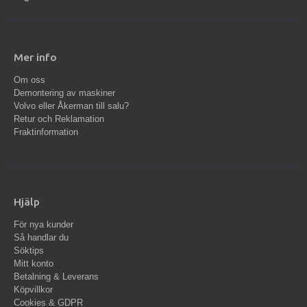
Mer info
Om oss
Demontering av maskiner
Volvo eller Åkerman till salu?
Retur och Reklamation
Fraktinformation
Hjälp
För nya kunder
Så handlar du
Söktips
Mitt konto
Betalning & Leverans
Köpvillkor
Cookies & GDPR