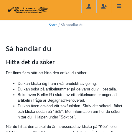
Start
/
Så handlar du
Så handlar du
Hitta det du söker
Det finns flera sätt att hitta den artikel du söker:
Du kan klicka dig fram i vår produktnavigering.
Du kan söka på artikelnummer på de varor du vill beställa.
Bokstaven B eller R i slutet av ett artikelnummer anger att
artikeln i fråga är Begagnad/Renoverad.
Du kan även använd vår sökfunktion. Skriv ditt sökord i fältet
och klicka sedan på "Sök". Mer information om hur du söker
hittar du i Hjälpen under "Söktips".
När du hittat den artikel du är intresserad av klicka på "Köp"- eller