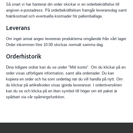
Så snart vi har hanterat din order skickar vi en orderbekräftelse till
angiven e-postadress. På orderbekräftelsen framgår leveransdag samt
fraktkostnad och eventuella kostnader för pallemballage.
Leverans
Om inget annat anges levereras produkterna omgående från vårt lager.
Order inkommen före 10:00 skickas normalt samma dag.
Orderhistorik
Dina tidigare ordrar kan du se under "Mitt konto". Om du klickar på en
order visas utförligare information, samt alla orderrader. Du kan
kopiera en order och ha som underlag när du vill handla på nytt. Om
du klickar på artikelkoden visas gjorda leveranser. I orderöversikten
kan du se och klicka på en liten symbol till höger om ett paket är
spårbart via vår spårningsfunktion.