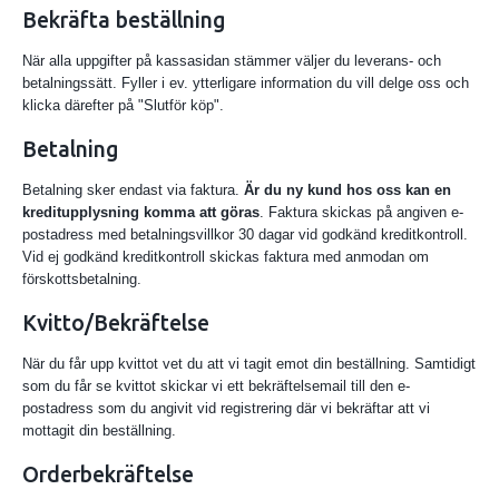
Bekräfta beställning
När alla uppgifter på kassasidan stämmer väljer du leverans- och
betalningssätt. Fyller i ev. ytterligare information du vill delge oss och
klicka därefter på "Slutför köp".
Betalning
Betalning sker endast via faktura.
Är du ny kund hos oss kan en
kreditupplysning komma att göras
. Faktura skickas på angiven e-
postadress med betalningsvillkor 30 dagar vid godkänd kreditkontroll.
Vid ej godkänd kreditkontroll skickas faktura med anmodan om
förskottsbetalning.
Kvitto/Bekräftelse
När du får upp kvittot vet du att vi tagit emot din beställning. Samtidigt
som du får se kvittot skickar vi ett bekräftelsemail till den e-
postadress som du angivit vid registrering där vi bekräftar att vi
mottagit din beställning.
Orderbekräftelse