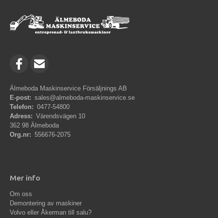
Älmeboda Maskinservice Försäljnings AB
E-post:
sales@almeboda-maskinservice.se
Telefon:
0477-54800
Adress:
Värendsvägen 10
362 98 Älmeboda
Org.nr:
556676-2075
Mer info
Om oss
Demontering av maskiner
Volvo eller Åkerman till salu?