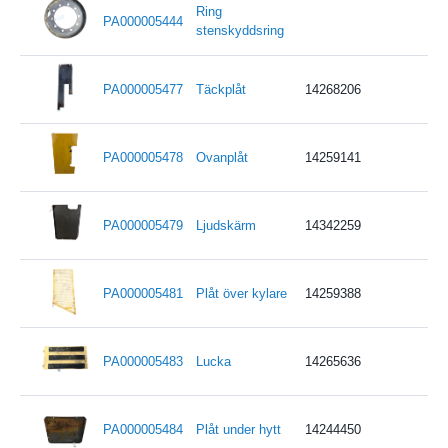
Ring
PA000005444
stenskyddsring
PA000005477
Täckplåt
14268206
PA000005478
Ovanplåt
14259141
PA000005479
Ljudskärm
14342259
PA000005481
Plåt över kylare
14259388
PA000005483
Lucka
14265636
PA000005484
Plåt under hytt
14244450