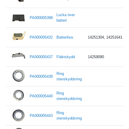
Lucka över
PA000005398
batteri
PA000005432
Batterihuv
14251304, 14251641
PA000005437
Fläktskydd
14259090
Ring
PA000005438
stenskyddsring
Ring
PA000005440
stenskyddsring
Ring
PA000005443
stenskyddsring