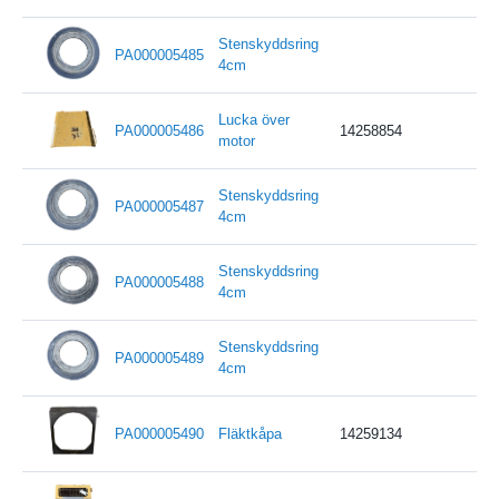
Stenskyddsring
PA000005485
4cm
Lucka över
PA000005486
14258854
motor
Stenskyddsring
PA000005487
4cm
Stenskyddsring
PA000005488
4cm
Stenskyddsring
PA000005489
4cm
PA000005490
Fläktkåpa
14259134