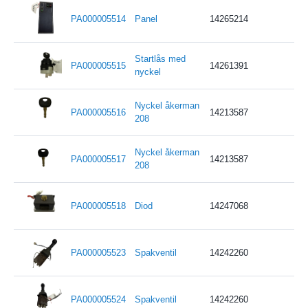
PA000005514
Panel
14265214
Startlås med
PA000005515
14261391
nyckel
Nyckel åkerman
PA000005516
14213587
208
Nyckel åkerman
PA000005517
14213587
208
PA000005518
Diod
14247068
PA000005523
Spakventil
14242260
PA000005524
Spakventil
14242260