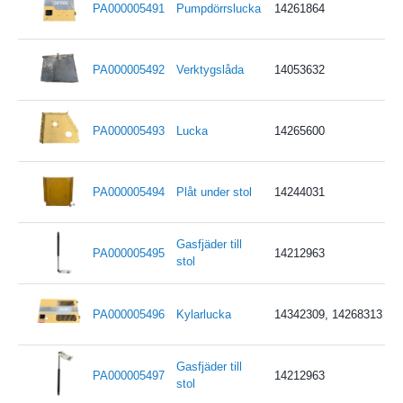
PA000005491
Pumpdörrslucka
14261864
PA000005492
Verktygslåda
14053632
PA000005493
Lucka
14265600
PA000005494
Plåt under stol
14244031
Gasfjäder till
PA000005495
14212963
stol
PA000005496
Kylarlucka
14342309, 14268313
Gasfjäder till
PA000005497
14212963
stol