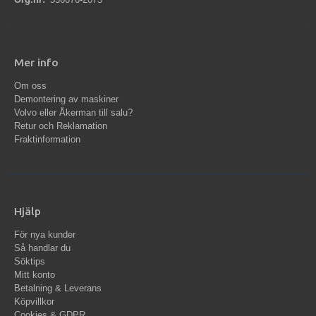
Mer info
Om oss
Demontering av maskiner
Volvo eller Åkerman till salu?
Retur och Reklamation
Fraktinformation
Hjälp
För nya kunder
Så handlar du
Söktips
Mitt konto
Betalning & Leverans
Köpvillkor
Cookies & GDPR