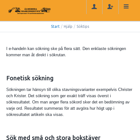
Start
/
Hjälp
/
Söktips
I e-handeln kan sökning ske på flera sätt. Den enklaste sökningen
kommer man åt direkt i sökrutan.
Fonetisk sökning
Sökningen tar hänsyn till olika stavningsvarianter exempelvis Christer
och Krister. Det sökning som ger exakt träff visas överst i
sökresultatet. Om man anger flera sökord sker det en bedömning av
varje ord. Resultatet summeras för att avgöra hur högt upp i
sökresultatet artikeln ska visas.
Sök med små och stora bokstäver