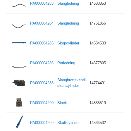
PA000004283
Slangledning
14683853
PA000004284
Slangledning
14761866
PA000004285
Skopcylinder
14534533
PA000004286
Rörledning
14677895
Slangbrottsventil
PA000004288
14774491
skaftcylinder
PA000004290
Block
14535519
PA000004299
Skaftcylinder
14534532