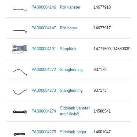
PA000004146
Rör vänster
14677918
PA000004147
Rör höger
14677917
PA000004191
Skoplänk
14771509, 14559039
PA000004272
Slangledning
937173
PA000004273
Slangledning
937173
Sidolänk vänster
PA000004274
14588541
med låshål
PA000004275
Sidolänk höger
14601047