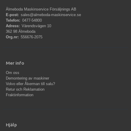
Älmeboda Maskinservice Försäljnings AB
E-post:
sales@almeboda-maskinservice.se
Telefon:
0477-54800
Adress:
Värendsvägen 10
362 98 Älmeboda
Org.nr:
556676-2075
Mer info
Om oss
Demontering av maskiner
Volvo eller Åkerman till salu?
Retur och Reklamation
Fraktinformation
Hjälp