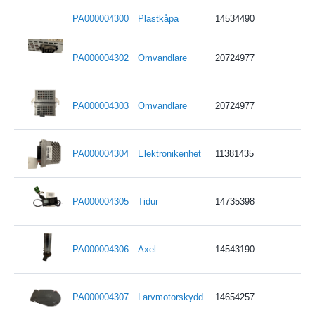
PA000004300
Plastkåpa
14534490
PA000004302
Omvandlare
20724977
PA000004303
Omvandlare
20724977
PA000004304
Elektronikenhet
11381435
PA000004305
Tidur
14735398
PA000004306
Axel
14543190
PA000004307
Larvmotorskydd
14654257