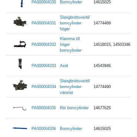
PA000004330
Bomcylinder
14615025
Slangbrottsventil
PA000004331
bomcylinder
14774489
höger
Klamma till
PA000004332
höger
14518015, 14503346
bomcylinder
PA000004333
Axel
14543946
Slangbrottsventil
PA000004334
bomcylinder
14774490
vänster
PA000004335
Rör bomcylinder
14677625
PA000004336
Bomcylinder
14615025