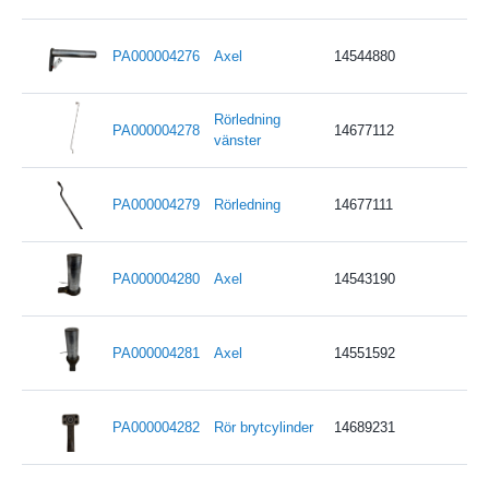
PA000004276
Axel
14544880
Rörledning
PA000004278
14677112
vänster
PA000004279
Rörledning
14677111
PA000004280
Axel
14543190
PA000004281
Axel
14551592
PA000004282
Rör brytcylinder
14689231