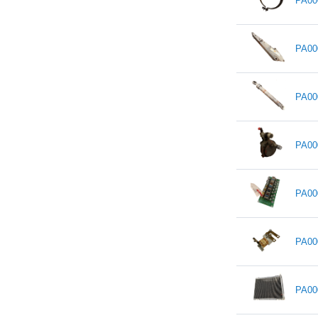
PA00
PA00
PA00
PA00
PA00
PA00
PA00