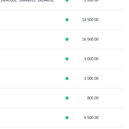
 14043502, 14049033, 14244852
1 000.00
14 500.00
16 500.00
1 000.00
3 500.00
800.00
6 500.00