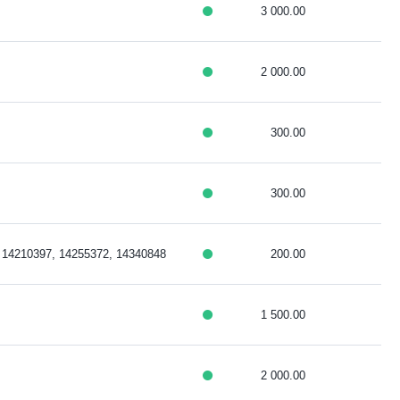
3 000.00
2 000.00
300.00
300.00
 14210397, 14255372, 14340848
200.00
1 500.00
2 000.00