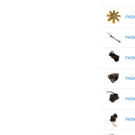
PA00
PA00
PA00
PA00
PA00
PA00