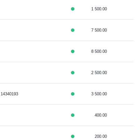
1 500.00
7 500.00
8 500.00
2 500.00
 14340193
3 500.00
400.00
200.00