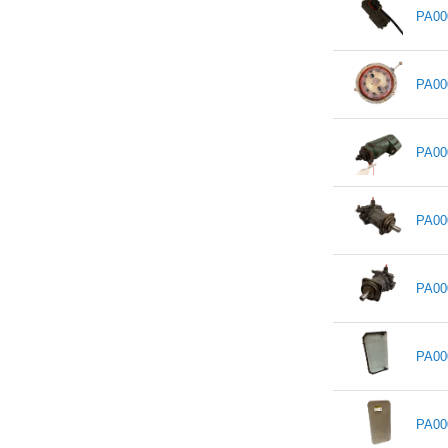
PA00
PA00
PA00
PA00
PA00
PA00
PA00