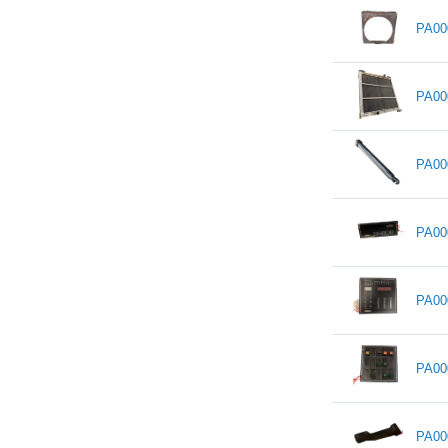
PA00
PA00
PA00
PA00
PA00
PA00
PA00