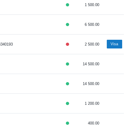
1 500.00
6 500.00
Visa
4340193
2 500.00
14 500.00
14 500.00
1 200.00
400.00