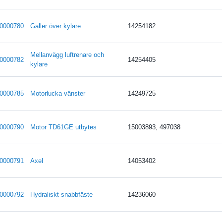
0000780
Galler över kylare
14254182
Mellanvägg luftrenare och
0000782
14254405
kylare
0000785
Motorlucka vänster
14249725
0000790
Motor TD61GE utbytes
15003893, 497038
0000791
Axel
14053402
0000792
Hydraliskt snabbfäste
14236060