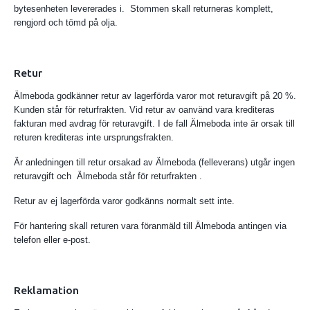
bytesenheten levererades i. Stommen skall returneras komplett,
rengjord och tömd på olja.
Retur
Älmeboda godkänner retur av lagerförda varor mot returavgift på 20 %.
Kunden står för returfrakten. Vid retur av oanvänd vara krediteras
fakturan med avdrag för returavgift. I de fall Älmeboda inte är orsak till
returen krediteras inte ursprungsfrakten.
Är anledningen till retur orsakad av Älmeboda (felleverans) utgår ingen
returavgift och Älmeboda står för returfrakten .
Retur av ej lagerförda varor godkänns normalt sett inte.
För hantering skall returen vara föranmäld till Älmeboda antingen via
telefon eller e-post.
Reklamation