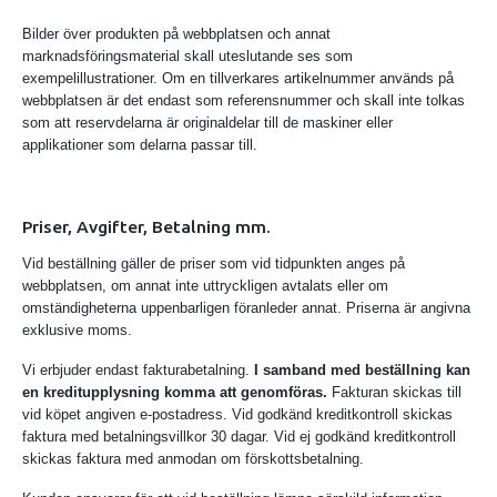
Bilder över produkten på webbplatsen och annat
marknadsföringsmaterial skall uteslutande ses som
exempelillustrationer. Om en tillverkares artikelnummer används på
webbplatsen är det endast som referensnummer och skall inte tolkas
som att reservdelarna är originaldelar till de maskiner eller
applikationer som delarna passar till.
Priser, Avgifter, Betalning mm.
Vid beställning gäller de priser som vid tidpunkten anges på
webbplatsen, om annat inte uttryckligen avtalats eller om
omständigheterna uppenbarligen föranleder annat. Priserna är angivna
exklusive moms.
Vi erbjuder endast fakturabetalning.
I samband med beställning kan
en kreditupplysning komma att genomföras.
Fakturan skickas till
vid köpet angiven e-postadress. Vid godkänd kreditkontroll skickas
faktura med betalningsvillkor 30 dagar. Vid ej godkänd kreditkontroll
skickas faktura med anmodan om förskottsbetalning.