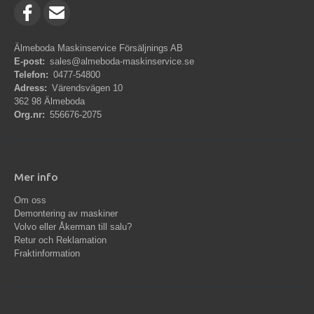
Älmeboda Maskinservice Försäljnings AB
E-post:
sales@almeboda-maskinservice.se
Telefon:
0477-54800
Adress:
Värendsvägen 10
362 98 Älmeboda
Org.nr:
556676-2075
Mer info
Om oss
Demontering av maskiner
Volvo eller Åkerman till salu?
Retur och Reklamation
Fraktinformation