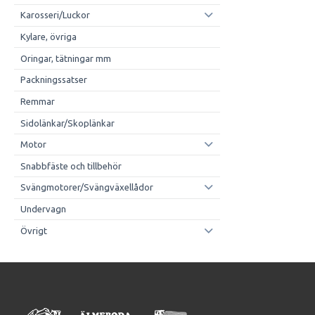
Karosseri/Luckor
Kylare, övriga
Oringar, tätningar mm
Packningssatser
Remmar
Sidolänkar/Skoplänkar
Motor
Snabbfäste och tillbehör
Svängmotorer/Svängväxellådor
Undervagn
Övrigt