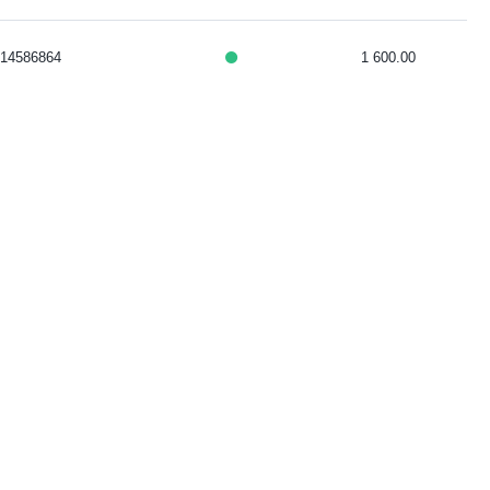
14586864
1 600.00