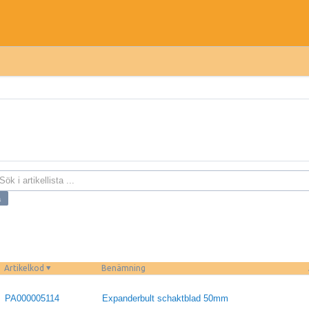
Artikelkod
Benämning
PA000005114
Expanderbult schaktblad 50mm