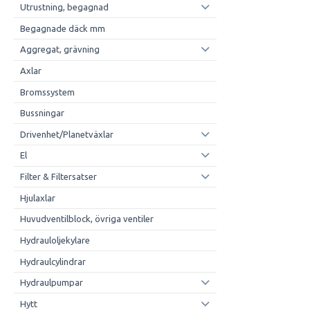
Utrustning, begagnad
Begagnade däck mm
Aggregat, grävning
Axlar
Bromssystem
Bussningar
Drivenhet/Planetväxlar
El
Filter & Filtersatser
Hjulaxlar
Huvudventilblock, övriga ventiler
Hydrauloljekylare
Hydraulcylindrar
Hydraulpumpar
Hytt