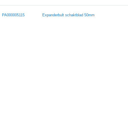
PA000005115
Expanderbult schaktblad 50mm