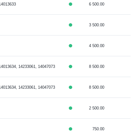
14013633
6 500.00
3 500.00
4 500.00
14013634, 14233061, 14047073
8 500.00
14013634, 14233061, 14047073
8 500.00
2 500.00
750.00