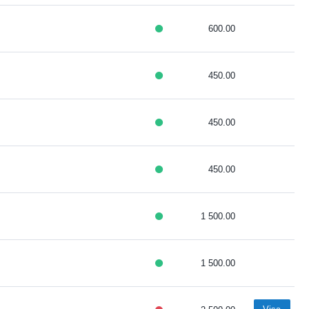
600.00
450.00
450.00
450.00
1 500.00
1 500.00