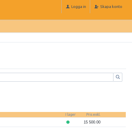
Logga in
Skapa konto
I lager
Pris exkl.
15 500.00