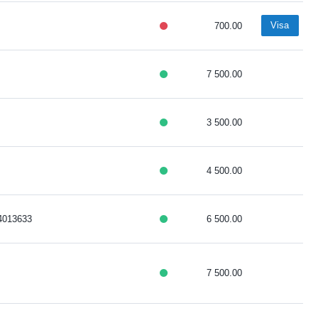
Visa
700.00
7 500.00
3 500.00
4 500.00
4013633
6 500.00
7 500.00