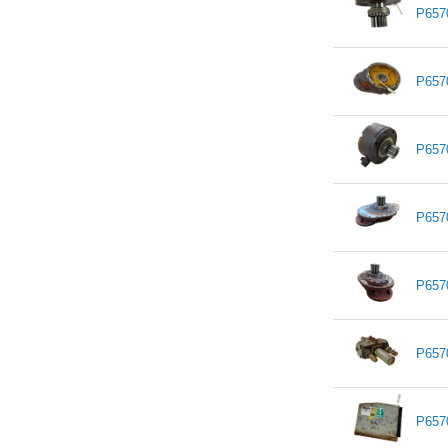
P657
P657
P657
P657
P657
P657
P657