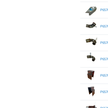
P657
P657
P657
P657
P657
P657