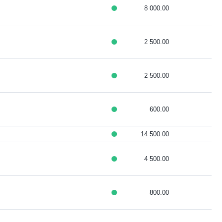
8 000.00
2 500.00
2 500.00
600.00
14 500.00
4 500.00
800.00