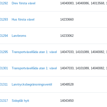
01292
Drev första växel
14040083, 14040086, 14013568, 
01293
Hus första växel
14233660
01294
Larvbroms
14233062
01295
Transportväxellåda utan 1: växel
14047033, 14101089, 14040082, 
01301
Transportväxellåda utan 1: växel
14047033, 14101089, 14040082, 
01311
Larvtrycksbegränsningsventil
14048528
01317
Sidoplåt hytt
14043450