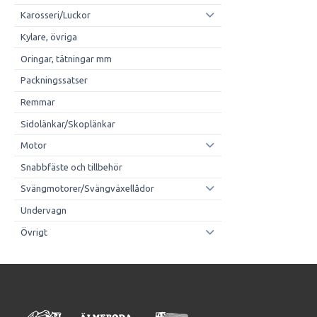
Karosseri/Luckor
Kylare, övriga
Oringar, tätningar mm
Packningssatser
Remmar
Sidolänkar/Skoplänkar
Motor
Snabbfäste och tillbehör
Svängmotorer/Svängväxellådor
Undervagn
Övrigt