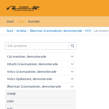
Start
Hjälp
Kontakt
Start
/
Artiklar
/
Åkerman Grävmaskiner, demonterade
/
H10
/
Larvmotor
Cat maskiner, demonterade
Hitachi Grävmaskiner, demonterade
Volvo Grävmaskiner, demonterade
Volvo Hjullastare, demonterade
Åkerman Grävmaskiner, demonterade
H3MB
H5M
H7C