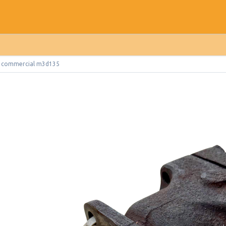
 commercial m3d135