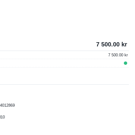
7 500.00
7 500.00
4012869
H10