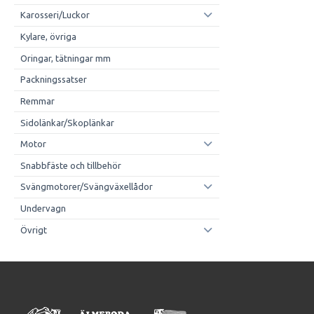
Karosseri/Luckor
Kylare, övriga
Oringar, tätningar mm
Packningssatser
Remmar
Sidolänkar/Skoplänkar
Motor
Snabbfäste och tillbehör
Svängmotorer/Svängväxellådor
Undervagn
Övrigt