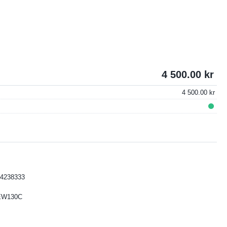
4 500.00
4 500.00
4238333
EW130C