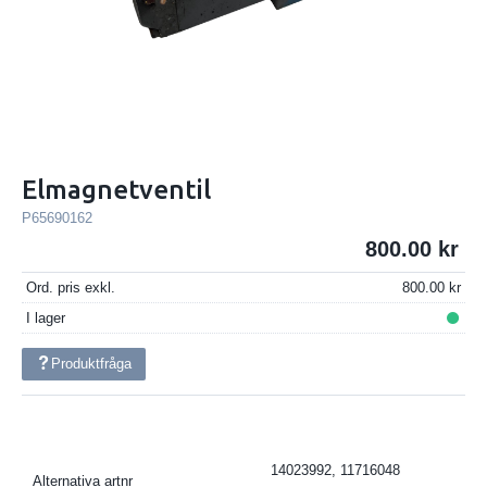
Elmagnetventil
P65690162
800.00
Ord. pris exkl.
800.00
I lager
Produktfråga
14023992, 11716048
Alternativa artnr