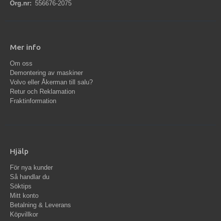
Org.nr:
556676-2075
Mer info
Om oss
Demontering av maskiner
Volvo eller Åkerman till salu?
Retur och Reklamation
Fraktinformation
Hjälp
För nya kunder
Så handlar du
Söktips
Mitt konto
Betalning & Leverans
Köpvillkor