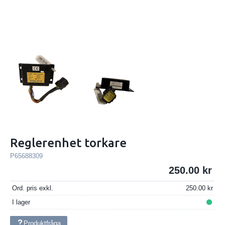
Reglerenhet torkare
P65688309
250.00
Ord. pris exkl.
250.00
I lager
Produktfråga