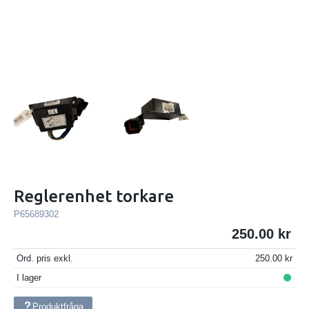
Reglerenhet torkare
P65689302
250.00
Ord. pris exkl.
250.00
I lager
Produktfråga