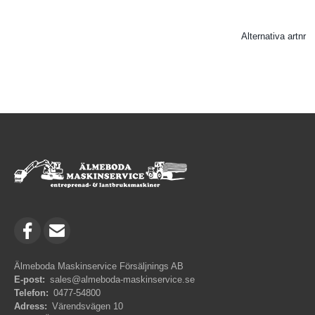
Alternativa artnr
Älmeboda Maskinservice Försäljnings AB
E-post:
sales@almeboda-maskinservice.se
Telefon:
0477-54800
Adress:
Värendsvägen 10