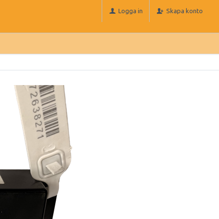
Logga in
Skapa konto