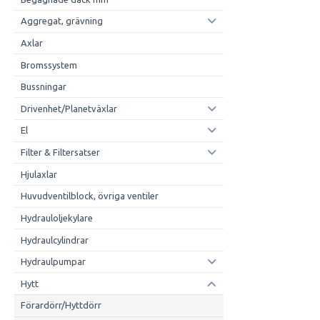
Aggregat, grävning
Axlar
Bromssystem
Bussningar
Drivenhet/Planetväxlar
El
Filter & Filtersatser
Hjulaxlar
Huvudventilblock, övriga ventiler
Hydrauloljekylare
Hydraulcylindrar
Hydraulpumpar
Hytt
Förardörr/Hyttdörr