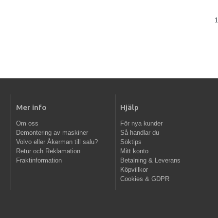
1
Mer info
Hjälp
Om oss
För nya kunder
Demontering av maskiner
Så handlar du
Volvo eller Åkerman till salu?
Söktips
Retur och Reklamation
Mitt konto
Fraktinformation
Betalning & Leverans
Köpvillkor
Cookies & GDPR