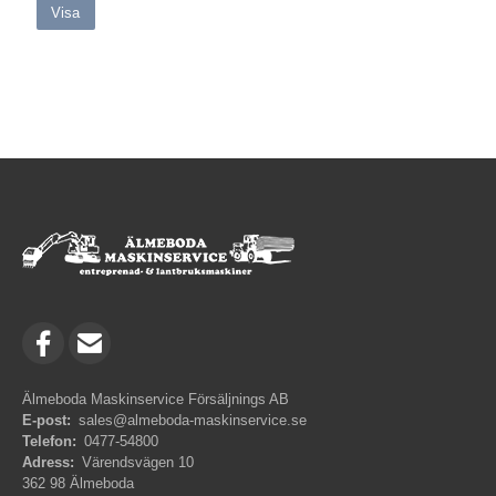
Visa
Älmeboda Maskinservice Försäljnings AB
E-post:
sales@almeboda-maskinservice.se
Telefon:
0477-54800
Adress:
Värendsvägen 10
362 98 Älmeboda