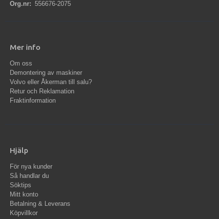
Org.nr:
556676-2075
Mer info
Om oss
Demontering av maskiner
Volvo eller Åkerman till salu?
Retur och Reklamation
Fraktinformation
Hjälp
För nya kunder
Så handlar du
Söktips
Mitt konto
Betalning & Leverans
Köpvillkor