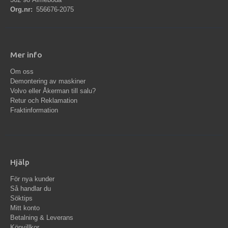
Org.nr:
556676-2075
Mer info
Om oss
Demontering av maskiner
Volvo eller Åkerman till salu?
Retur och Reklamation
Fraktinformation
Hjälp
För nya kunder
Så handlar du
Söktips
Mitt konto
Betalning & Leverans
Köpvillkor