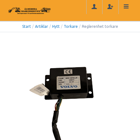
Start
/
Artiklar
/
Hytt
/
Torkare
/
Reglerenhet torkare