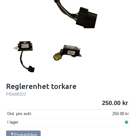
Reglerenhet torkare
P65688323
250.00
Ord. pris exkl.
250.00
I lager
Produktfråga