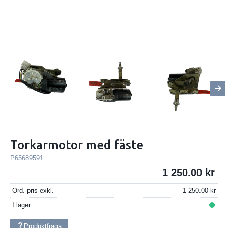
Torkarmotor med fäste
P65689591
1 250.00
Ord. pris exkl.
1 250.00
I lager
Produktfråga