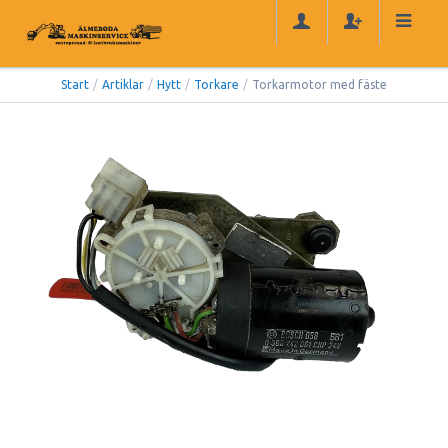
Start
/
Artiklar
/
Hytt
/
Torkare
/
Torkarmotor med fäste