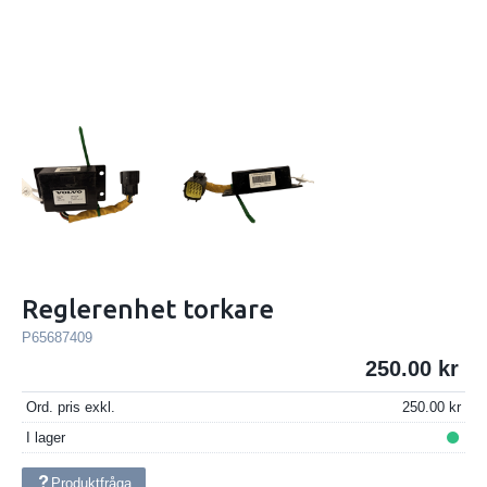
Reglerenhet torkare
P65687409
250.00
Ord. pris exkl.
250.00
I lager
Produktfråga