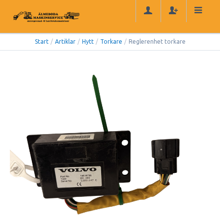
Start
/
Artiklar
/
Hytt
/
Torkare
/
Reglerenhet torkare