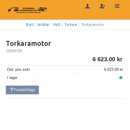
Start
/
Artiklar
/
Hytt
/
Torkare
/
Torkaramotor
Torkaramotor
16284726
6 623.00
Ord. pris exkl.
6 623.00
I lager
Produktfråga