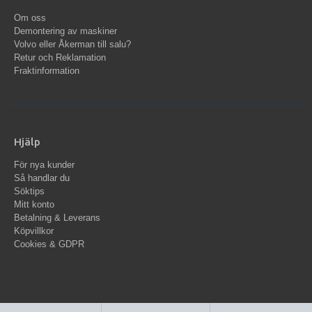
Om oss
Demontering av maskiner
Volvo eller Åkerman till salu?
Retur och Reklamation
Fraktinformation
Hjälp
För nya kunder
Så handlar du
Söktips
Mitt konto
Betalning & Leverans
Köpvillkor
Cookies & GDPR