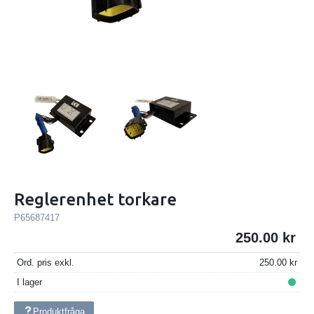
Reglerenhet torkare
P65687417
250.00
Ord. pris exkl.
250.00
I lager
Produktfråga