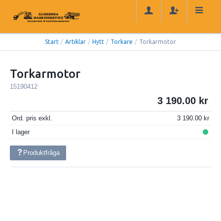
Start
/
Artiklar
/
Hytt
/
Torkare
/
Torkarmotor
Torkarmotor
15190412
3 190.00
Ord. pris exkl.
3 190.00
I lager
Produktfråga