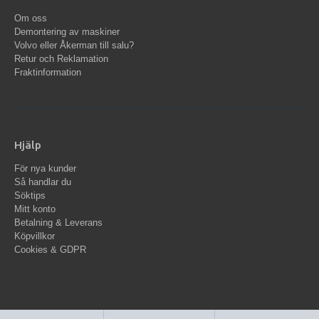
Om oss
Demontering av maskiner
Volvo eller Åkerman till salu?
Retur och Reklamation
Fraktinformation
Hjälp
För nya kunder
Så handlar du
Söktips
Mitt konto
Betalning & Leverans
Köpvillkor
Cookies & GDPR