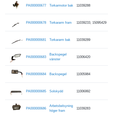
PA000000677
Torkarmotor bak
11039288
PA000000678
Torkararm fram
11039233, 15095429
PA000000681
Torkararm bak
11039289
Backspegel
PA000000683
11006420
vänster
PA000000684
Backspegel
11005984
PA000000685
Solskydd
11006992
Arbetsbelsyning
PA000000686
11039283
höger fram