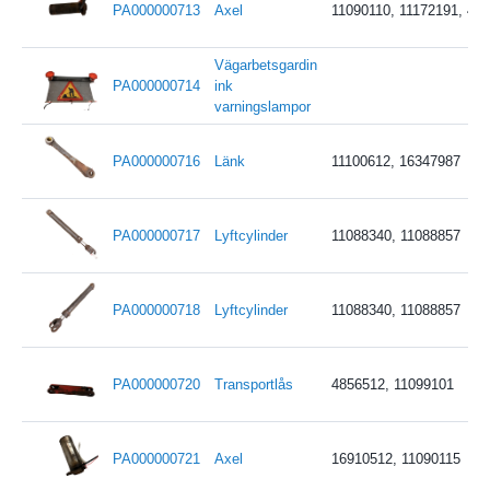
PA000000713
Axel
11090110, 11172191, 47
Vägarbetsgardin
PA000000714
ink
varningslampor
PA000000716
Länk
11100612, 16347987
PA000000717
Lyftcylinder
11088340, 11088857
PA000000718
Lyftcylinder
11088340, 11088857
PA000000720
Transportlås
4856512, 11099101
PA000000721
Axel
16910512, 11090115