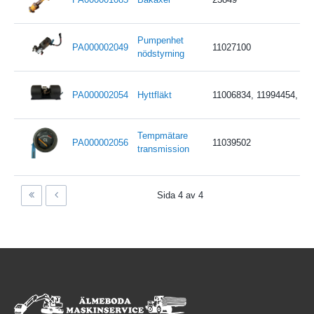
Pumpenhet
PA000002049
11027100
nödstyrning
PA000002054
Hyttfläkt
11006834, 11994454, 11
Tempmätare
PA000002056
11039502
transmission
Sida 4 av 4