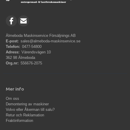
Älmeboda Maskinservice Försäljnings AB
E-post:
sales@almeboda-maskinservice.se
Telefon:
0477-54800
Adress:
Värendsvägen 10
362 98 Älmeboda
Org.nr:
556676-2075
Mer info
Om oss
Demontering av maskiner
Volvo eller Åkerman till salu?
Retur och Reklamation
Fraktinformation