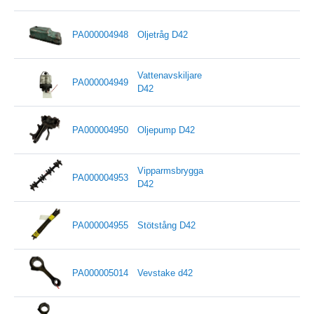
PA000004948
Oljetråg D42
Vattenavskiljare
PA000004949
D42
PA000004950
Oljepump D42
Vipparmsbrygga
PA000004953
D42
PA000004955
Stötstång D42
PA000005014
Vevstake d42