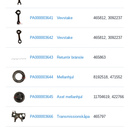
PA000003641
Vevstake
465812, 3092237
PA000003642
Vevstake
465812, 3092237
PA000003643
Returrör bränsle
465863
PA000003644
Mellanhjul
8192518, 471552
PA000003645
Axel mellanhjul
11704619, 422766
PA000003666
Transmissionskåpa
465797