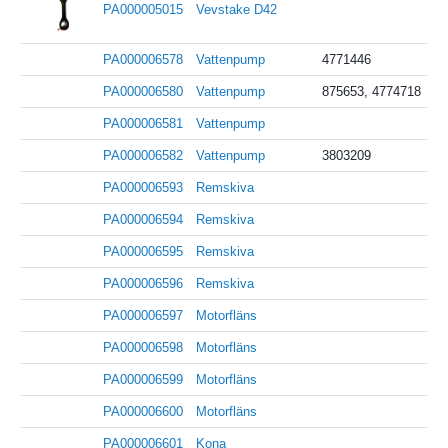
PA000005015
Vevstake D42
PA000006578
Vattenpump
4771446
PA000006580
Vattenpump
875653, 4774718
PA000006581
Vattenpump
PA000006582
Vattenpump
3803209
PA000006593
Remskiva
PA000006594
Remskiva
PA000006595
Remskiva
PA000006596
Remskiva
PA000006597
Motorfläns
PA000006598
Motorfläns
PA000006599
Motorfläns
PA000006600
Motorfläns
PA000006601
Kona