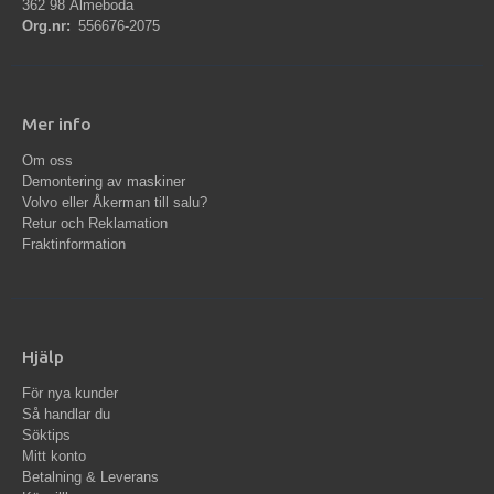
362 98 Älmeboda
Org.nr:
556676-2075
Mer info
Om oss
Demontering av maskiner
Volvo eller Åkerman till salu?
Retur och Reklamation
Fraktinformation
Hjälp
För nya kunder
Så handlar du
Söktips
Mitt konto
Betalning & Leverans