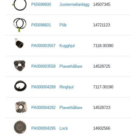
P65698600
Justermellanlägg
14507345
P65698601
Plåt
14721123
PA000003557
Kugghjul
7118-30390
PA000003558
Planethållare
14528725
PA000004289
Ringhjul
7117-30190
PA000004292
Planethållare
14528723
PA000004295
Lock
14602566