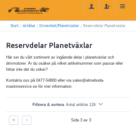
Start
/
Artiklar
/
Drivenhet/Planetväxlar
/
Reservdelar Planetväxlar
Reservdelar Planetväxlar
Här ser du vårt sortiment av ingående delar i planetväxlar och
drivmotorer. Är du osäker på vilket artikelnummer som passar eller
hittar inte det du söker?
Kontakta oss på 0477-54800 eller via sales@almeboda-
maskinservice.se för mer information.
Filtrera & sortera
Antal artiklar 126
Sida 3 av 3