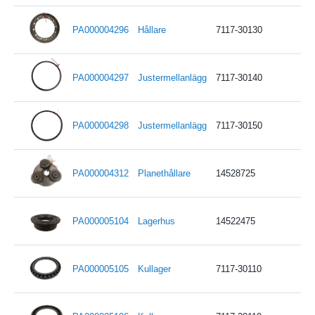
PA000004296
Hållare
7117-30130
PA000004297
Justermellanlägg
7117-30140
PA000004298
Justermellanlägg
7117-30150
PA000004312
Planethållare
14528725
PA000005104
Lagerhus
14522475
PA000005105
Kullager
7117-30110