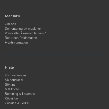
Mer info
Om oss
Demontering av maskiner
Volvo eller Åkerman till salu?
Retur och Reklamation
Fraktinformation
Hjälp
För nya kunder
Så handlar du
Söktips
Mitt konto
Betalning & Leverans
Köpvillkor
Cookies & GDPR