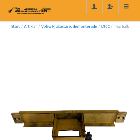
Start
/
Artiklar
/
Volvo Hjullastare, demonterade
/
L90C
/
Tvärbalk