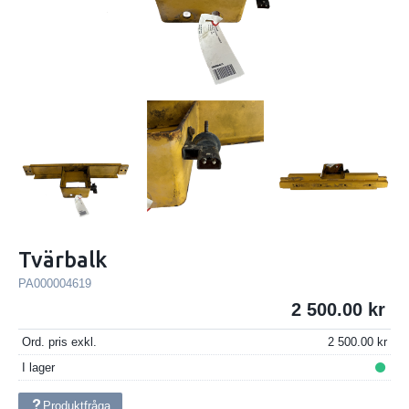
Tvärbalk
PA000004619
2 500.00
Ord. pris exkl.
2 500.00
I lager
Produktfråga