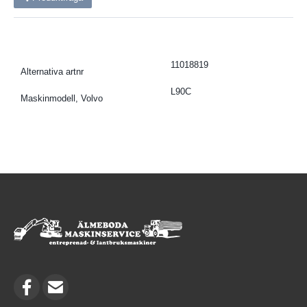
11018819
Alternativa artnr
L90C
Maskinmodell, Volvo