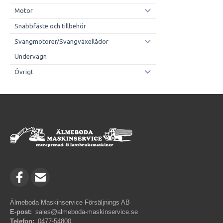
Motor
Snabbfäste och tillbehör
Svängmotorer/Svängväxellådor
Undervagn
Övrigt
Älmeboda Maskinservice Försäljnings AB
E-post:
sales@almeboda-maskinservice.se
Telefon:
0477-54800