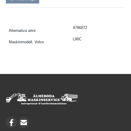
4786872
Alternativa artnr
L90C
Maskinmodell, Volvo