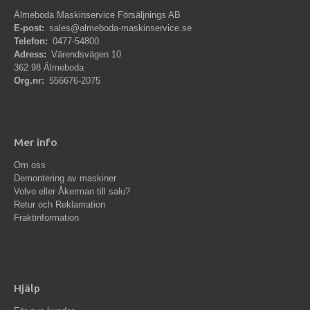
Älmeboda Maskinservice Försäljnings AB
E-post:
sales@almeboda-maskinservice.se
Telefon:
0477-54800
Adress:
Värendsvägen 10
362 98 Älmeboda
Org.nr:
556676-2075
Mer info
Om oss
Demontering av maskiner
Volvo eller Åkerman till salu?
Retur och Reklamation
Fraktinformation
Hjälp