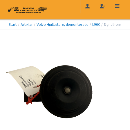
Start
/
Artiklar
/
Volvo Hjullastare, demonterade
/
L90C
/
Signalhorn