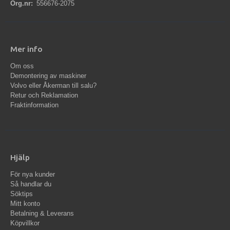
Org.nr:
556676-2075
Mer info
Om oss
Demontering av maskiner
Volvo eller Åkerman till salu?
Retur och Reklamation
Fraktinformation
Hjälp
För nya kunder
Så handlar du
Söktips
Mitt konto
Betalning & Leverans
Köpvillkor