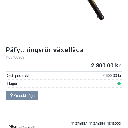
Påfyllningsrör växellåda
P65700969
2 800.00
Ord. pris exkl.
2 800.00
I lager
Produktfråga
11025937, 11075394, 1015223
Alternativa artnr