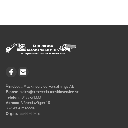
Älmeboda Maskinservice Försäljnings AB
E-post:
sales@almeboda-maskinservice.se
Telefon:
0477-54800
Adress:
Värendsvägen 10
362 98 Älmeboda
Org.nr:
556676-2075