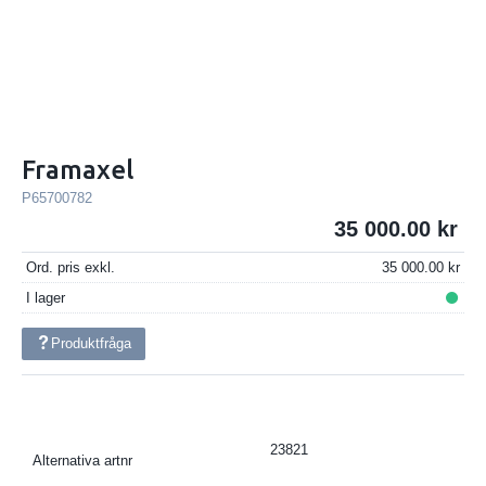
Framaxel
P65700782
35 000.00
Ord. pris exkl.
35 000.00
I lager
Produktfråga
23821
Alternativa artnr