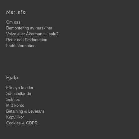
Mer info
Om oss
Demontering av maskiner
Volvo eller Åkerman till salu?
Retur och Reklamation
Fraktinformation
Hjälp
För nya kunder
Så handlar du
Söktips
Mitt konto
Betalning & Leverans
Köpvillkor
Cookies & GDPR