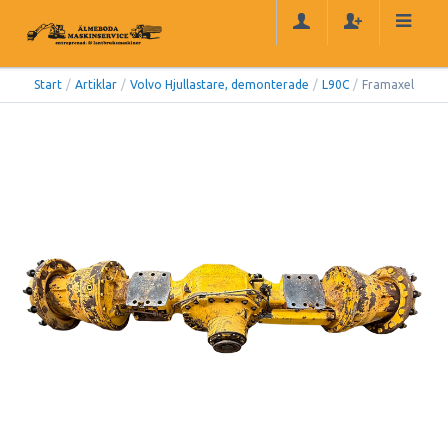
Start
/
Artiklar
/
Volvo Hjullastare, demonterade
/
L90C
/
Framaxel