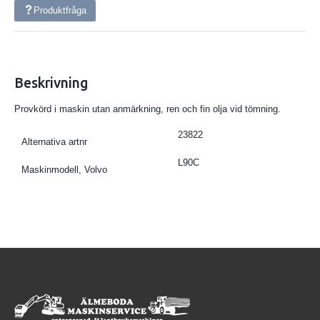
Produktfråga
Beskrivning
Provkörd i maskin utan anmärkning, ren och fin olja vid tömning.
23822
Alternativa artnr
L90C
Maskinmodell, Volvo