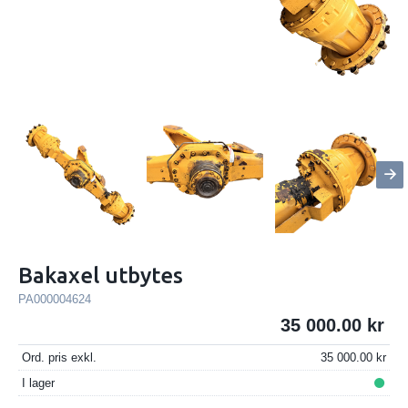
Bakaxel utbytes
PA000004624
35 000.00
Ord. pris exkl.
35 000.00
I lager