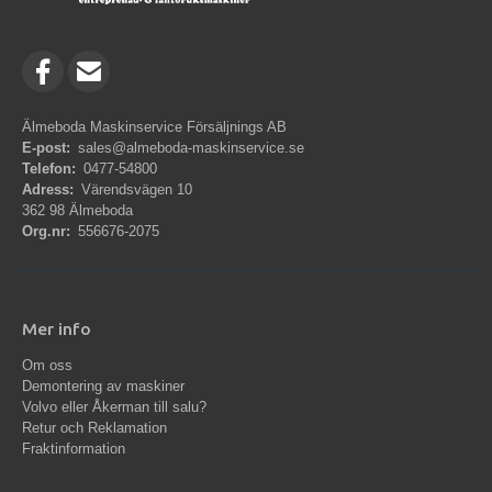
Älmeboda Maskinservice Försäljnings AB
E-post:
sales@almeboda-maskinservice.se
Telefon:
0477-54800
Adress:
Värendsvägen 10
362 98 Älmeboda
Org.nr:
556676-2075
Mer info
Om oss
Demontering av maskiner
Volvo eller Åkerman till salu?
Retur och Reklamation
Fraktinformation