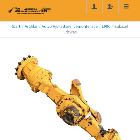
Start
/
Artiklar
/
Volvo Hjullastare, demonterade
/
L90C
/
Bakaxel
utbytes