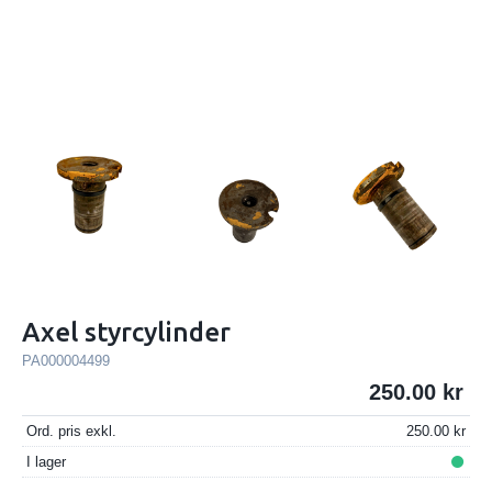
Axel styrcylinder
PA000004499
250.00
Ord. pris exkl.
250.00
I lager