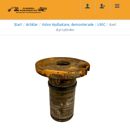
Start
/
Artiklar
/
Volvo Hjullastare, demonterade
/
L90C
/
Axel
styrcylinder