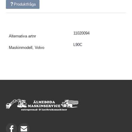
Produktfråga
11020094
Alternativa artnr
L90C
Maskinmodell, Volvo