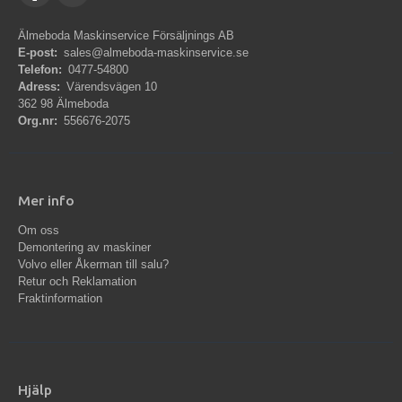
Älmeboda Maskinservice Försäljnings AB
E-post:
sales@almeboda-maskinservice.se
Telefon:
0477-54800
Adress:
Värendsvägen 10
362 98 Älmeboda
Org.nr:
556676-2075
Mer info
Om oss
Demontering av maskiner
Volvo eller Åkerman till salu?
Retur och Reklamation
Fraktinformation
Hjälp