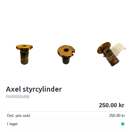
Axel styrcylinder
PA000004498
250.00
Ord. pris exkl.
250.00
I lager