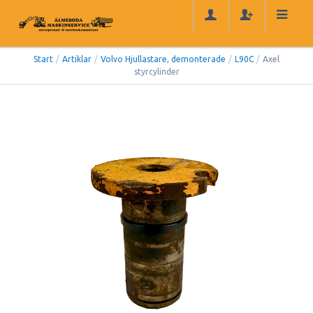
Start
/
Artiklar
/
Volvo Hjullastare, demonterade
/
L90C
/
Axel
styrcylinder