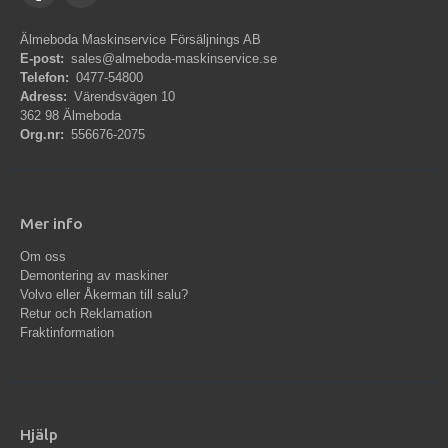
Älmeboda Maskinservice Försäljnings AB
E-post:
sales@almeboda-maskinservice.se
Telefon:
0477-54800
Adress:
Värendsvägen 10
362 98 Älmeboda
Org.nr:
556676-2075
Mer info
Om oss
Demontering av maskiner
Volvo eller Åkerman till salu?
Retur och Reklamation
Fraktinformation
Hjälp