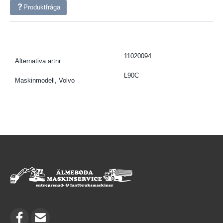
Produktfråga
11020094
Alternativa artnr
L90C
Maskinmodell, Volvo