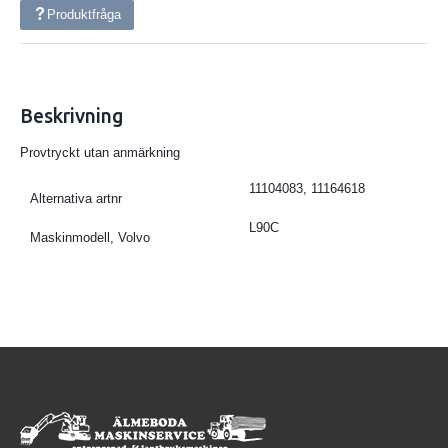
Produktfråga
Beskrivning
Provtryckt utan anmärkning
11104083, 11164618
Alternativa artnr
L90C
Maskinmodell, Volvo