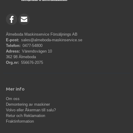
Älmeboda Maskinservice Försäljnings AB
E-post:
sales@almeboda-maskinservice.se
Telefon:
0477-54800
Adress:
Värendsvägen 10
362 98 Älmeboda
Org.nr:
556676-2075
Mer info
Om oss
Demontering av maskiner
Volvo eller Åkerman till salu?
Retur och Reklamation
Fraktinformation