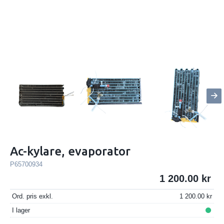
Ac-kylare, evaporator
P65700934
1 200.00
Ord. pris exkl.
1 200.00
I lager