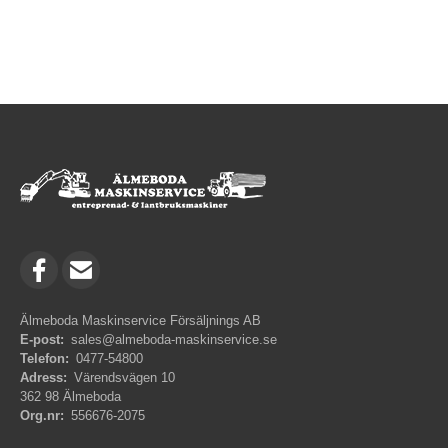
Älmeboda Maskinservice Försäljnings AB
E-post:
sales@almeboda-maskinservice.se
Telefon:
0477-54800
Adress:
Värendsvägen 10
362 98 Älmeboda
Org.nr:
556676-2075