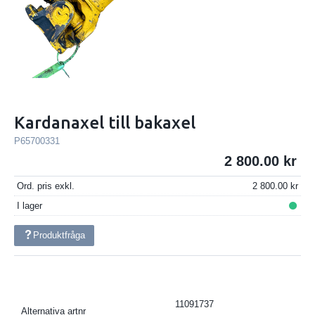
Kardanaxel till bakaxel
P65700331
2 800.00
Ord. pris exkl.
2 800.00
I lager
Produktfråga
11091737
Alternativa artnr