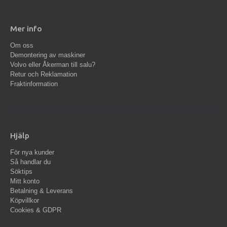
Mer info
Om oss
Demontering av maskiner
Volvo eller Åkerman till salu?
Retur och Reklamation
Fraktinformation
Hjälp
För nya kunder
Så handlar du
Söktips
Mitt konto
Betalning & Leverans
Köpvillkor
Cookies & GDPR