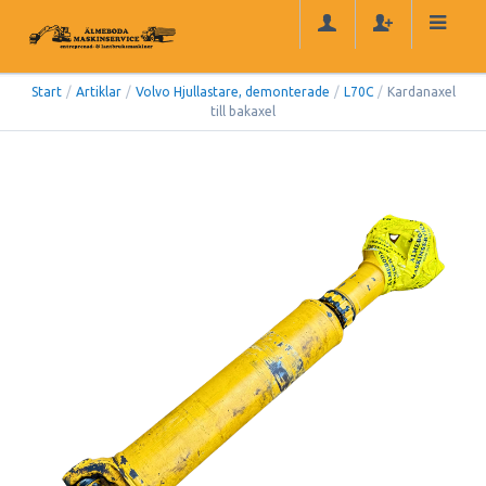
Start
/
Artiklar
/
Volvo Hjullastare, demonterade
/
L70C
/
Kardanaxel
till bakaxel