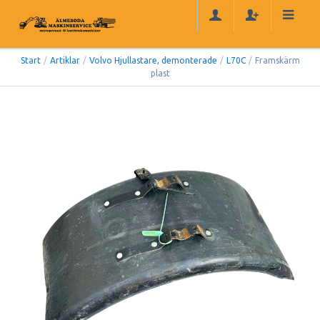
Start
/
Artiklar
/
Volvo Hjullastare, demonterade
/
L70C
/
Framskärm
plast