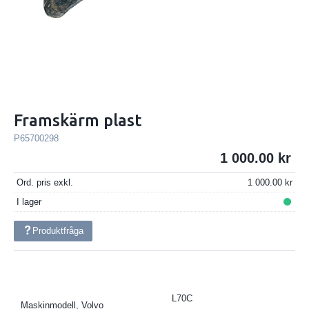
Framskärm plast
P65700298
1 000.00
Ord. pris exkl.
1 000.00
I lager
Produktfråga
L70C
Maskinmodell, Volvo