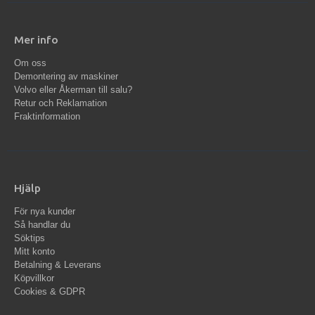
Mer info
Om oss
Demontering av maskiner
Volvo eller Åkerman till salu?
Retur och Reklamation
Fraktinformation
Hjälp
För nya kunder
Så handlar du
Söktips
Mitt konto
Betalning & Leverans
Köpvillkor
Cookies & GDPR