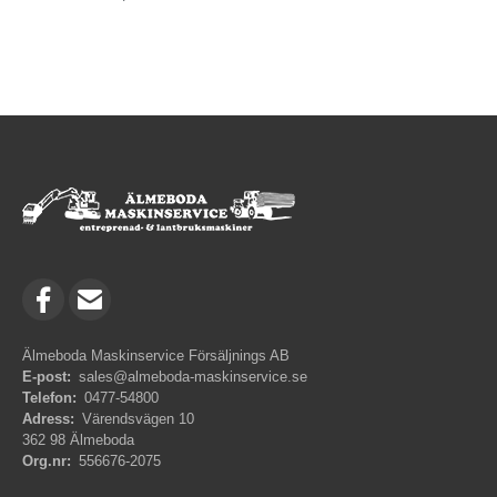
Älmeboda Maskinservice Försäljnings AB
E-post:
sales@almeboda-maskinservice.se
Telefon:
0477-54800
Adress:
Värendsvägen 10
362 98 Älmeboda
Org.nr:
556676-2075