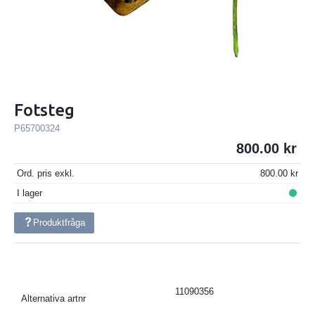
Fotsteg
P65700324
800.00
Ord. pris exkl.
800.00
I lager
Produktfråga
11090356
Alternativa artnr