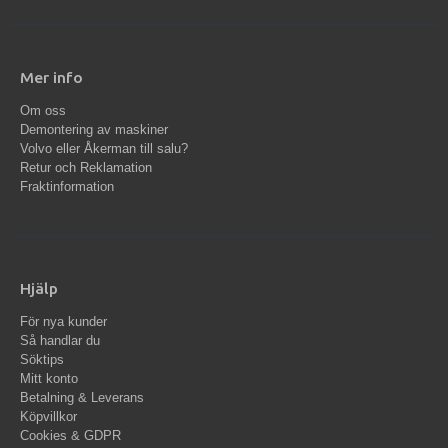
Mer info
Om oss
Demontering av maskiner
Volvo eller Åkerman till salu?
Retur och Reklamation
Fraktinformation
Hjälp
För nya kunder
Så handlar du
Söktips
Mitt konto
Betalning & Leverans
Köpvillkor
Cookies & GDPR