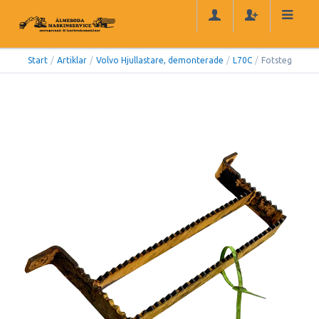
Start
/
Artiklar
/
Volvo Hjullastare, demonterade
/
L70C
/
Fotsteg