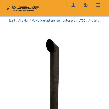
Start
/
Artiklar
/
Volvo Hjullastare, demonterade
/
L70C
/
Avgasrör