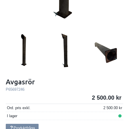
Avgasrör
P65697246
2 500.00
Ord. pris exkl.
2 500.00
I lager
Produktfråga