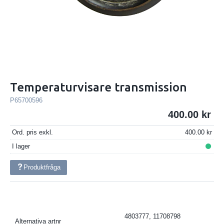
Temperaturvisare transmission
P65700596
400.00
Ord. pris exkl.
400.00
I lager
Produktfråga
4803777, 11708798
Alternativa artnr