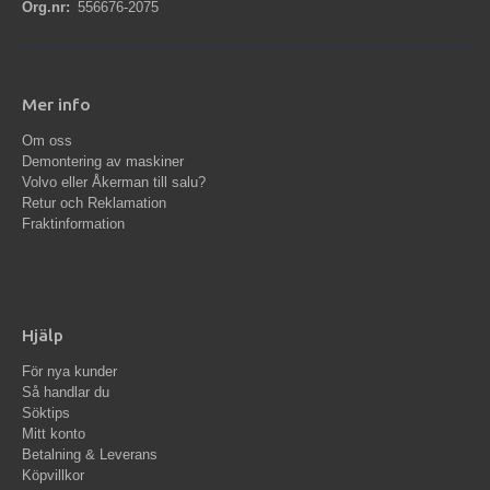
Org.nr:
556676-2075
Mer info
Om oss
Demontering av maskiner
Volvo eller Åkerman till salu?
Retur och Reklamation
Fraktinformation
Hjälp
För nya kunder
Så handlar du
Söktips
Mitt konto
Betalning & Leverans
Köpvillkor