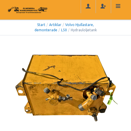
Start
/
Artiklar
/
Volvo Hjullastare,
demonterade
/
L50
/
Hydrauloljetank