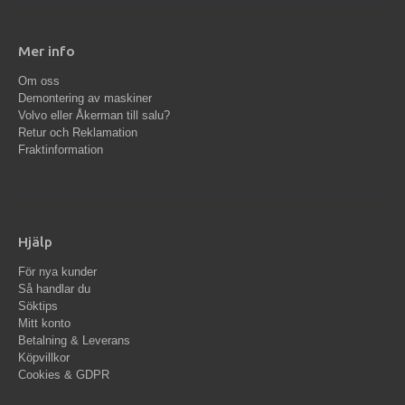
Mer info
Om oss
Demontering av maskiner
Volvo eller Åkerman till salu?
Retur och Reklamation
Fraktinformation
Hjälp
För nya kunder
Så handlar du
Söktips
Mitt konto
Betalning & Leverans
Köpvillkor
Cookies & GDPR