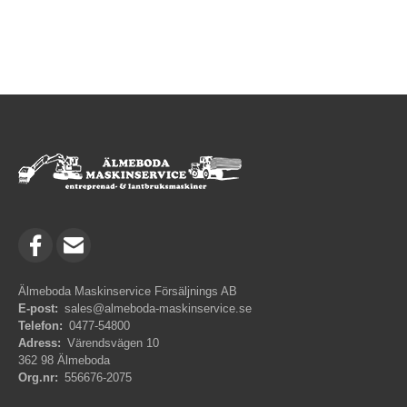
Älmeboda Maskinservice Försäljnings AB
E-post:
sales@almeboda-maskinservice.se
Telefon:
0477-54800
Adress:
Värendsvägen 10
362 98 Älmeboda
Org.nr:
556676-2075