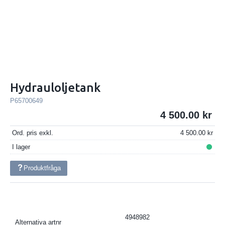
Hydrauloljetank
P65700649
4 500.00
Ord. pris exkl.
4 500.00
I lager
Produktfråga
4948982
Alternativa artnr