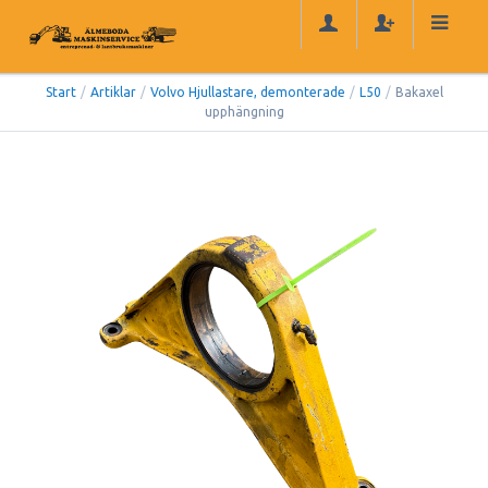
Start
/
Artiklar
/
Volvo Hjullastare, demonterade
/
L50
/
Bakaxel
upphängning