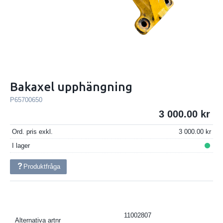
Bakaxel upphängning
P65700650
3 000.00
Ord. pris exkl.
3 000.00
I lager
Produktfråga
11002807
Alternativa artnr