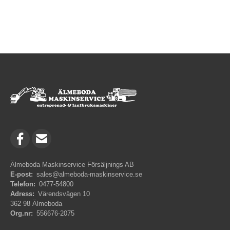
Älmeboda Maskinservice Försäljnings AB
E-post:
sales@almeboda-maskinservice.se
Telefon:
0477-54800
Adress:
Värendsvägen 10
362 98 Älmeboda
Org.nr:
556676-2075