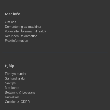
Mer info
Om oss
Demontering av maskiner
Volvo eller Åkerman till salu?
Retur och Reklamation
Fraktinformation
Hjälp
För nya kunder
Så handlar du
Söktips
Mitt konto
Betalning & Leverans
Köpvillkor
Cookies & GDPR