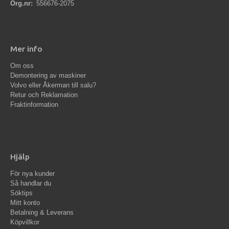
Org.nr:
556676-2075
Mer info
Om oss
Demontering av maskiner
Volvo eller Åkerman till salu?
Retur och Reklamation
Fraktinformation
Hjälp
För nya kunder
Så handlar du
Söktips
Mitt konto
Betalning & Leverans
Köpvillkor