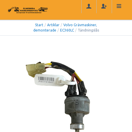
Start
/
Artiklar
/
Volvo Grävmaskiner,
demonterade
/
EC360LC
/
Tändningslås