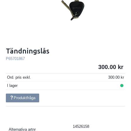
Tändningslås
P65701867
300.00
Ord. pris exkl.
300.00
I lager
Produktfråga
14526158
Alternativa artnr