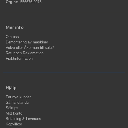
Org.nr:
556676-2075
Mer info
Om oss
Demontering av maskiner
Volvo eller Åkerman till salu?
Retur och Reklamation
Fraktinformation
Hjälp
För nya kunder
Så handlar du
Söktips
Mitt konto
Betalning & Leverans
Köpvillkor