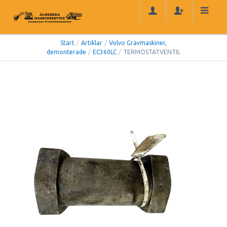
Start
/
Artiklar
/
Volvo Grävmaskiner,
demonterade
/
EC360LC
/
TERMOSTATVENTIL