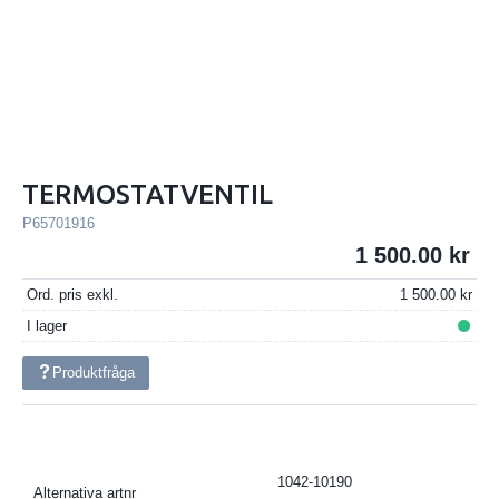
TERMOSTATVENTIL
P65701916
1 500.00
Ord. pris exkl.
1 500.00
I lager
Produktfråga
1042-10190
Alternativa artnr