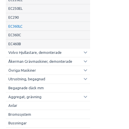
EC250EL
EC290
EC360LC
EC360C
EC460B
Volvo Hjullastare, demonterade
Åkerman Grävmaskiner, demonterade
Övriga Maskiner
Utrustning, begagnad
Begagnade däck mm
Aggregat, grävning
Axlar
Bromssystem
Bussningar