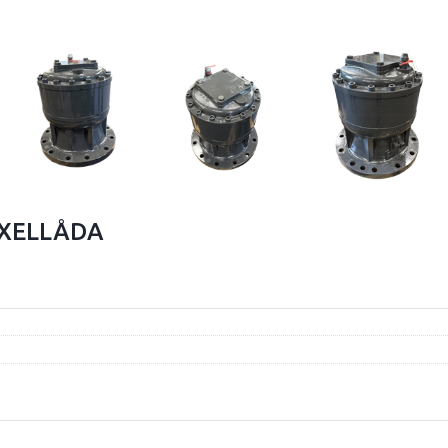
XELLÅDA