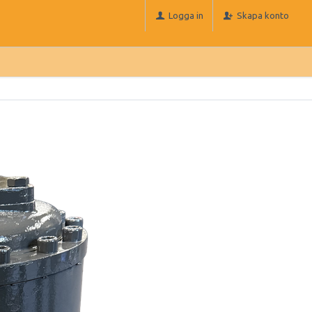
Logga in
Skapa konto